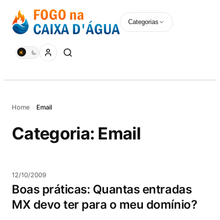
Pular
para
Categorias
o
conteúdo
Home
›
Email
Categoria:
Email
12/10/2009
Boas práticas: Quantas entradas
MX devo ter para o meu domínio?