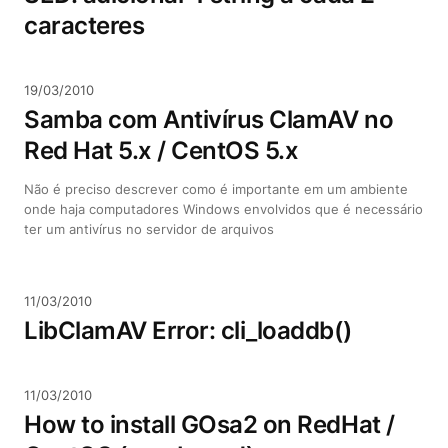
caracteres
19/03/2010
Samba com Antivírus ClamAV no
Red Hat 5.x / CentOS 5.x
Não é preciso descrever como é importante em um ambiente
onde haja computadores Windows envolvidos que é necessário
ter um antivírus no servidor de arquivos
11/03/2010
LibClamAV Error: cli_loaddb()
11/03/2010
How to install GOsa2 on RedHat /