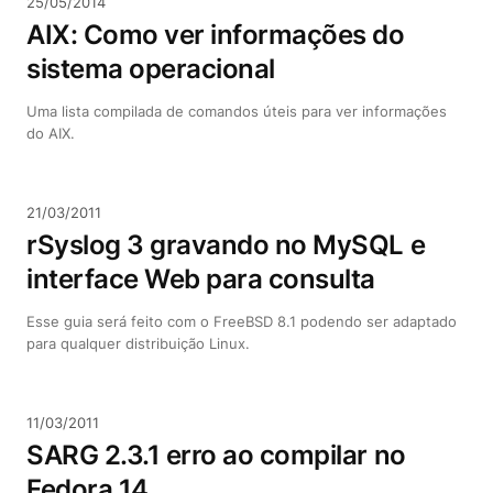
25/05/2014
AIX: Como ver informações do
sistema operacional
Uma lista compilada de comandos úteis para ver informações
do AIX.
21/03/2011
rSyslog 3 gravando no MySQL e
interface Web para consulta
Esse guia será feito com o FreeBSD 8.1 podendo ser adaptado
para qualquer distribuição Linux.
11/03/2011
SARG 2.3.1 erro ao compilar no
Fedora 14