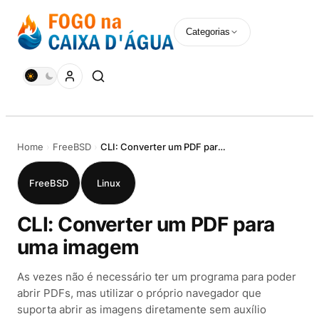
Pular
para
Categorias
o
conteúdo
Home
›
FreeBSD
›
CLI: Converter um PDF para uma imagem
FreeBSD
Linux
CLI: Converter um PDF para
uma imagem
As vezes não é necessário ter um programa para poder
abrir PDFs, mas utilizar o próprio navegador que
suporta abrir as imagens diretamente sem auxílio