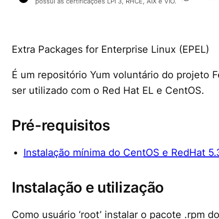
possui as certificações LPI 3, RHCE, AIX e VIO.
Extra
Packages for Enterprise Linux (EPEL)
É um repositório Yum voluntário do projeto F
ser utilizado com o Red Hat EL e CentOS.
Pré-requisitos
Instalação mínima do CentOS e RedHat 5.
Instalação e utilização
Como usuário ‘root’ instalar o pacote .rpm