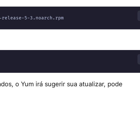
-release-5-3.noarch.rpm
os, o Yum irá sugerir sua atualizar, pode