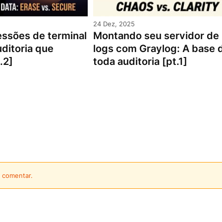
24 Dez, 2025
ssões de terminal
Montando seu servidor de
ditoria que
logs com Graylog: A base 
.2]
toda auditoria [pt.1]
 comentar.