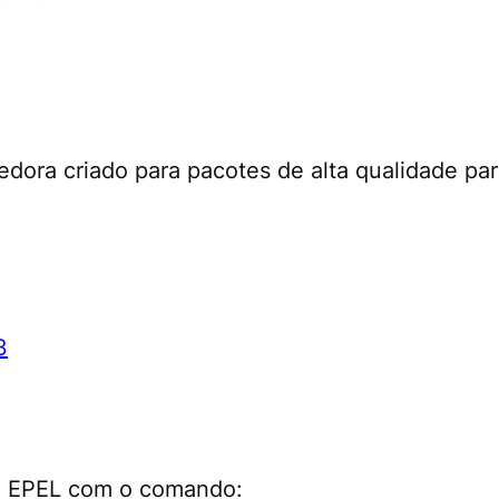
edora criado para pacotes de alta qualidade pa
3
 do EPEL com o comando: