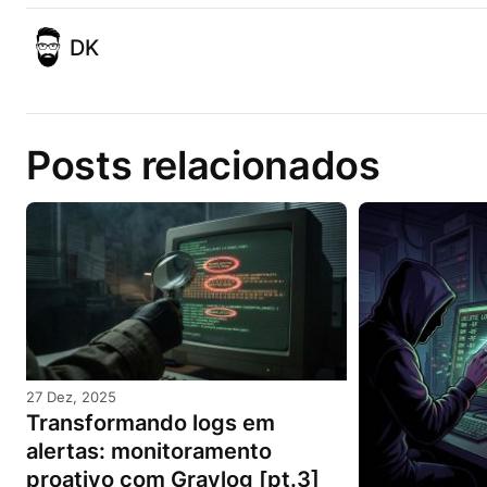
DK
Posts relacionados
27 Dez, 2025
Transformando logs em
alertas: monitoramento
proativo com Graylog [pt.3]