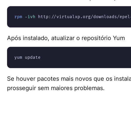
rpm
-ivh
 http://virtualxp.org/downloads/epel
Após instalado, atualizar o repositório Yum
yum update
Se houver pacotes mais novos que os instalad
prosseguir sem maiores problemas.