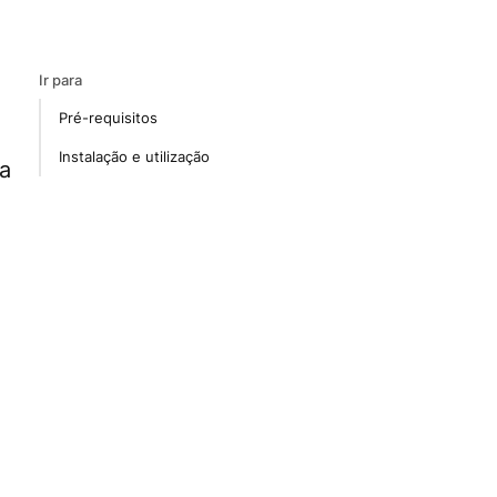
Ir para
Pré-requisitos
Instalação e utilização
ra