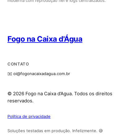
moderna com reprodução fiel e logs centralizados.
Fogo na Caixa d'Água
CONTATO
✉️
oi@fogonacaixadagua.com.br
© 2026 Fogo na Caixa d’Agua. Todos os direitos
reservados.
Política de privacidade
Soluções testadas em produção. Infelizmente. 😅