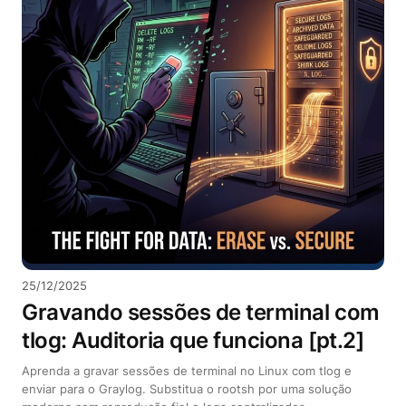
25/12/2025
Gravando sessões de terminal com
tlog: Auditoria que funciona [pt.2]
Aprenda a gravar sessões de terminal no Linux com tlog e
enviar para o Graylog. Substitua o rootsh por uma solução