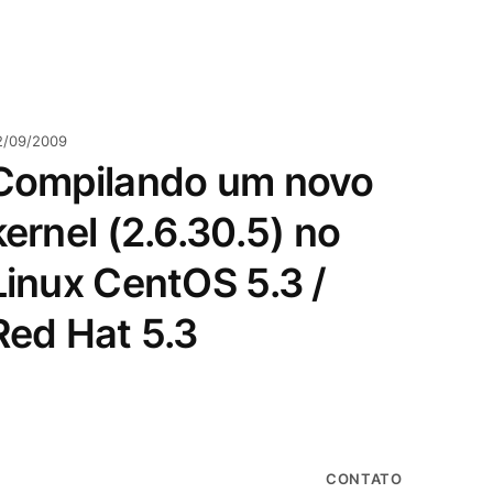
2/09/2009
Compilando um novo
kernel (2.6.30.5) no
Linux CentOS 5.3 /
Red Hat 5.3
CONTATO