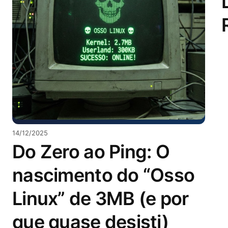
14/12/2025
Do Zero ao Ping: O
nascimento do “Osso
Linux” de 3MB (e por
que quase desisti)