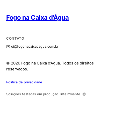
Fogo na Caixa d'Água
CONTATO
✉️
oi@fogonacaixadagua.com.br
© 2026 Fogo na Caixa d’Agua. Todos os direitos
reservados.
Política de privacidade
Soluções testadas em produção. Infelizmente. 😅